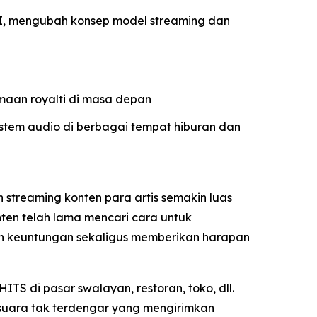
 AI, mengubah konsep model streaming dan
maan royalti di masa depan
istem audio di berbagai tempat hiburan dan
 streaming konten para artis semakin luas
onten telah lama mencari cara untuk
n keuntungan sekaligus memberikan harapan
S di pasar swalayan, restoran, toko, dll.
suara tak terdengar yang mengirimkan