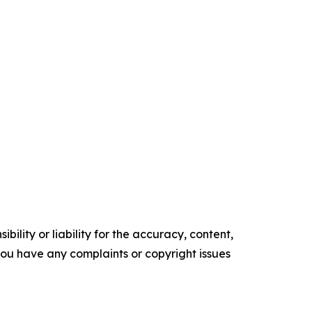
ility or liability for the accuracy, content,
f you have any complaints or copyright issues