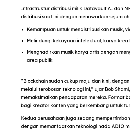
Infrastruktur distribusi milik Datavault AI d
distribusi saat ini dengan menawarkan sejumlah 
Kemampuan untuk mendistribusikan musik, vid
Melindungi kekayaan intelektual, karya krea
Menghadirkan musik karya artis dengan mengi
area publik
“Blockchain sudah cukup maju dan kini, dengan d
melalui terobosan teknologi ini,” ujar Bob Sham
memaksimalkan pendapatan mereka. Format bar
bagi kreator konten yang berkembang untuk t
Kedua perusahaan juga sedang mempertimbangkan
dengan memanfaatkan teknologi nada ADIO mili