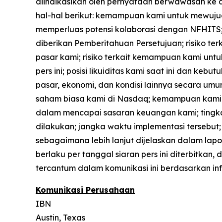
diindikasikan oleh pernyataan berwawasan ke d
hal-hal berikut: kemampuan kami untuk mewuju
memperluas potensi kolaborasi dengan NFHITS;
diberikan Pemberitahuan Persetujuan; risiko t
pasar kami; risiko terkait kemampuan kami un
pers ini; posisi likuiditas kami saat ini dan 
pasar, ekonomi, dan kondisi lainnya secara 
saham biasa kami di Nasdaq; kemampuan kami 
dalam mencapai sasaran keuangan kami; tingkat 
dilakukan; jangka waktu implementasi tersebut; r
sebagaimana lebih lanjut dijelaskan dalam lapo
berlaku per tanggal siaran pers ini diterbitk
tercantum dalam komunikasi ini berdasarkan in
Komunikasi Perusahaan
IBN
Austin, Texas