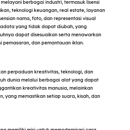
elayani berbagai industri, termasuk lisensi
kan, teknologi keuangan, real estate, layanan
nsian nama, foto, dan representasi visual
etadata yang tidak dapat diubah, yang
nuhnya dapat disesuaikan serta menawarkan
sasi pemasaran, dan pemantauan iklan.
n perpaduan kreativitas, teknologi, dan
uh dunia melalui berbagai alat yang dapat
gantikan kreativitas manusia, melainkan
, yang memastikan setiap suara, kisah, dan
ng memiliki misi untuk memodernisasi cara