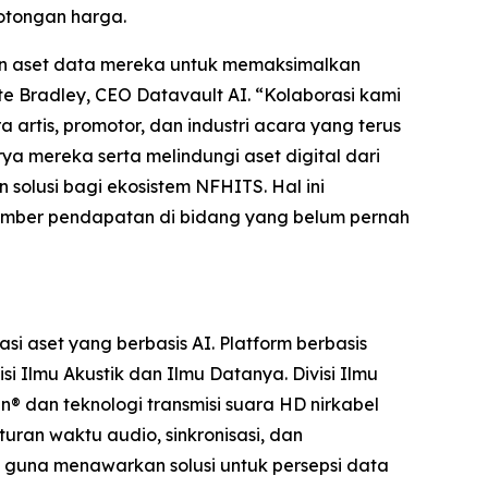
potongan harga.
an aset data mereka untuk memaksimalkan
te Bradley, CEO Datavault AI. “Kolaborasi kami
rtis, promotor, dan industri acara yang terus
 mereka serta melindungi aset digital dari
solusi bagi ekosistem NFHITS. Hal ini
sumber pendapatan di bidang yang belum pernah
 aset yang berbasis AI. Platform berbasis
 Ilmu Akustik dan Ilmu Datanya. Divisi Ilmu
n® dan teknologi transmisi suara HD nirkabel
uran waktu audio, sinkronisasi, dan
i guna menawarkan solusi untuk persepsi data