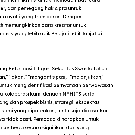
user, dan pemegang hak cipta untuk
kan royalti yang transparan. Dengan
ash memungkinkan para kreator untuk
 yang lebih adil. Pelajari lebih lanjut di
ng Reformasi Litigasi Sekuritas Swasta tahun
," "akan," "mengantisipasi," "melanjutkan,"
 untuk mengidentifikasi pernyataan berwawasan
ng kolaborasi kami dengan NFHITS serta
 dan prospek bisnis, strategi, ekspektasi
gi kami yang dipatenkan, tentu saja didasarkan
a tidak pasti. Pembaca diharapkan untuk
n berbeda secara signifikan dari yang