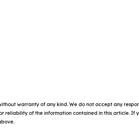
without warranty of any kind. We do not accept any responsib
r reliability of the information contained in this article. I
 above.