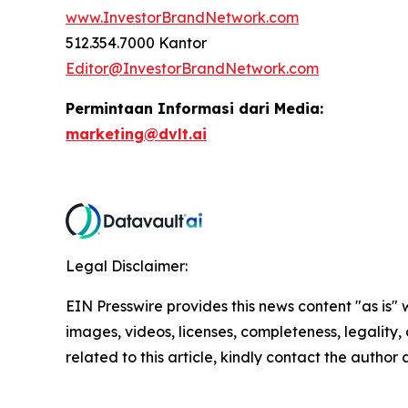
www.InvestorBrandNetwork.com
512.354.7000 Kantor
Editor@InvestorBrandNetwork.com
Permintaan Informasi dari Media:
marketing@dvlt.ai
Legal Disclaimer:
EIN Presswire provides this news content "as is" 
images, videos, licenses, completeness, legality, o
related to this article, kindly contact the author