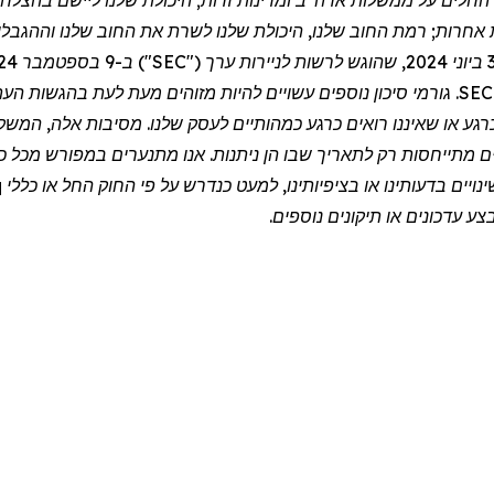
ם החלים על ממשלות ארה"ב ומדינות זרות; היכולת שלנו ליישם בהצל
יות אחרות; רמת החוב שלנו, היכולת שלנו לשרת את החוב שלנו וההגבלו
ח זה, כמו גם בהגשות הציבוריות האחרות שלנו ל-SEC. גורמי סיכון נוספים עשויים להיות מזו
ם כרגע או שאיננו רואים כרגע כמהותיים לעסק שלנו. מסיבות אלה, ה
ם מתייחסות רק לתאריך שבו הן ניתנות. אנו מתנערים במפורש מכל כו
יים בדעותינו או בציפיותינו, למעט כנדרש על פי החוק החל או כללי
q
ע עדכונים או תיקונים נוספים.