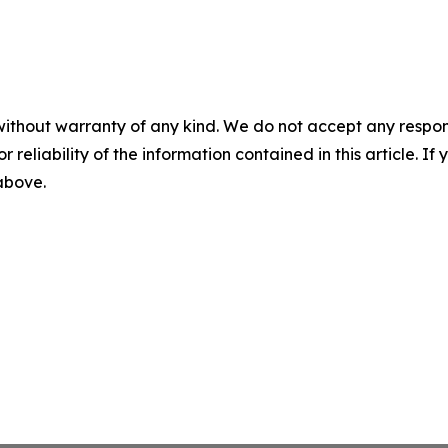
without warranty of any kind. We do not accept any responsib
r reliability of the information contained in this article. I
 above.