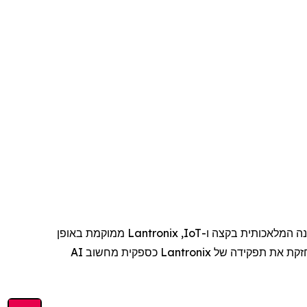
נה המלאכותית
בקצה
ו-
IoT
,
Lantronix
ממוקמת
באופן
קת את תפקידה של
Lantronix
כספקית מחשוב AI