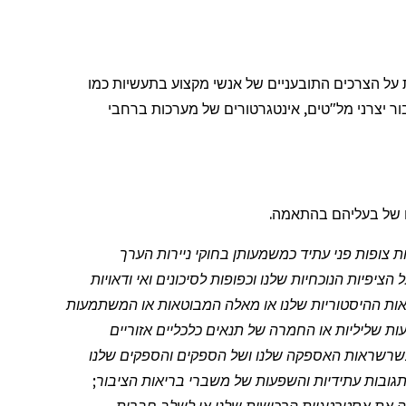
ת על הצרכים התובעניים של אנשי מקצוע בתעשיות כמו
ר יצרני מל"טים,
אינטגרטורים
של מערכות ברחבי
 של בעליהם בהתאמה.
 פרטיים משנת 1995: הודעה לעיתונות זו מכילה הצהרות צופות פני עתיד כמשמעותן בחוקי ניירות הערך
ציפיות הנוכחיות שלנו וכפופות לסיכונים ואי ודאויות
וצאות ההיסטוריות שלנו או מאלה המבוטאות או המשתמעות
פעות שליליות או החמרה של תנאים כלכליים אזוריים
ש בשרשראות האספקה שלנו ושל הספקים והספקים שלנו
ם; תגובות עתידיות והשפעות של משברי בריאות הציבור;