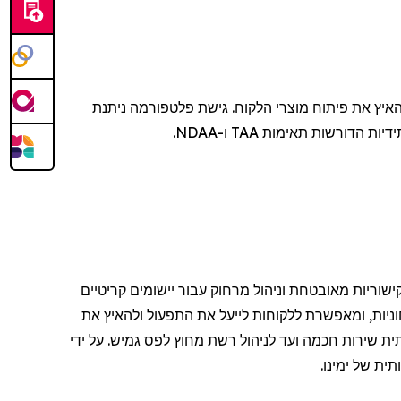
איץ את פיתוח מוצרי הלקוח. גישת פלטפורמה ניתנת
 הדורשות תאימות TAA ו-NDAA.
וריות מאובטחת וניהול מרחוק עבור יישומים קריטיים
ניות, ומאפשרת ללקוחות לייעל את התפעול ולהאיץ את
ת שירות חכמה ועד לניהול רשת מחוץ לפס גמיש. על ידי
ית של ימינו.