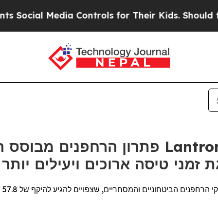
Media Controls for Their Kids. Should the US?
The
פתרון הרחפנים מבוסס הבינה המלאכותי
-Teledyne FLIR להשגת זמני טיסה ארוכים ויעילים יותר