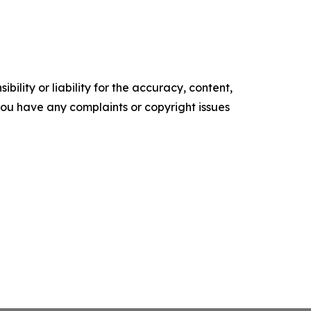
ility or liability for the accuracy, content,
f you have any complaints or copyright issues