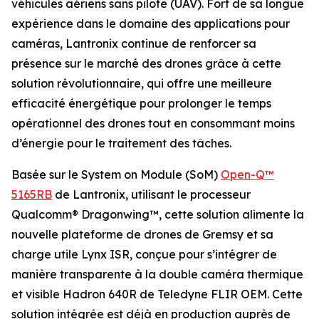
véhicules aériens sans pilote (UAV). Fort de sa longue
expérience dans le domaine des applications pour
caméras, Lantronix continue de renforcer sa
présence sur le marché des drones grâce à cette
solution révolutionnaire, qui offre une meilleure
efficacité énergétique pour prolonger le temps
opérationnel des drones tout en consommant moins
d’énergie pour le traitement des tâches.
Basée sur le System on Module (SoM)
Open-Q™
5165RB
de Lantronix, utilisant le processeur
Qualcomm® Dragonwing™, cette solution alimente la
nouvelle plateforme de drones de Gremsy et sa
charge utile Lynx ISR, conçue pour s’intégrer de
manière transparente à la double caméra thermique
et visible Hadron 640R de Teledyne FLIR OEM. Cette
solution intégrée est déjà en production auprès de