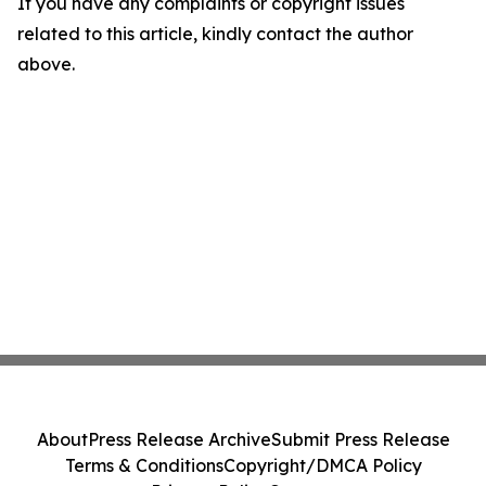
If you have any complaints or copyright issues
related to this article, kindly contact the author
above.
About
Press Release Archive
Submit Press Release
Terms & Conditions
Copyright/DMCA Policy