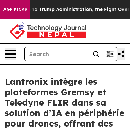
cond Trump Administration, the Fight Over History h
AGP PICKS
Lantronix intègre les
plateformes Gremsy et
Teledyne FLIR dans sa
solution d’IA en périphérie
pour drones, offrant des