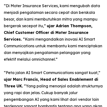
“Di Moter Insurance Services, kami mengubah data
menjadi pengalaman secara cepat dan berskala
besar, dan kami membutuhkan mitra yang mampu
bergerak secepat itu,”
ujar Adrian Thompson,
Chief Customer Officer di Moter Insurance
Services.
“Kami mengandalkan inovasi AI Smart
Communications untuk membantu kami menciptakan
dan menyajikan pengalaman pelanggan yang
efektif melalui omnichannel.”
“Peta jalan AI Smart Communications sangat kuat,”
ujar Marc Francis, Head of Sales Enablement di
Three UK.
“Yang paling menonjol adalah strukturnya
yang rapi dan jelas. Cukup banyak jalur
pengembangan AI yang kami lihat dari vendor lain
terdengar sangat bombastis tentang apa yang akan