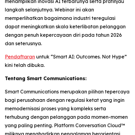
menampilkan inovasi AI terbarunya serta pratinjau
langkah selanjutnya. Webinar ini akan
memperlihatkan bagaimana industri teregulasi
dapat meningkatkan skala keterlibatan pelanggan
dengan penuh kepercayaan diri pada tahun 2026
dan seterusnya.
Pendaftaran
untuk “Smart AI: Outcomes. Not Hype”
kini telah dibuka.
Tentang Smart Communications:
Smart Communications merupakan pilihan tepercaya
bagi perusahaan dengan regulasi ketat yang ingin
memodernisasi proses yang kompleks serta
terhubung dengan pelanggan pada momen-momen
yang paling penting. Platform Conversation Cloud™
miliknya menghadirkan pengalaman berorientasi