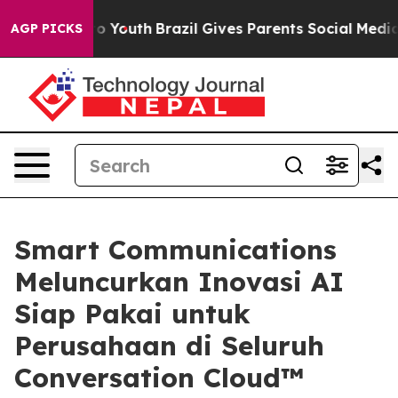
arms to Youth
Brazil Gives Parents Social Media Contro
AGP PICKS
Smart Communications
Meluncurkan Inovasi AI
Siap Pakai untuk
Perusahaan di Seluruh
Conversation Cloud™