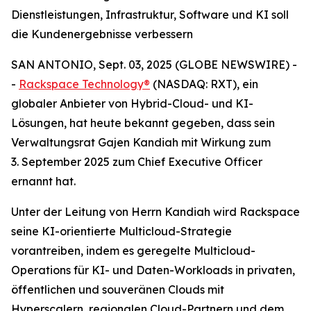
Dienstleistungen, Infrastruktur, Software und KI soll
die Kundenergebnisse verbessern
SAN ANTONIO, Sept. 03, 2025 (GLOBE NEWSWIRE) -
-
Rackspace Technology®
(NASDAQ: RXT), ein
globaler Anbieter von Hybrid-Cloud- und KI-
Lösungen, hat heute bekannt gegeben, dass sein
Verwaltungsrat Gajen Kandiah mit Wirkung zum
3. September 2025 zum Chief Executive Officer
ernannt hat.
Unter der Leitung von Herrn Kandiah wird Rackspace
seine KI-orientierte Multicloud-Strategie
vorantreiben, indem es geregelte Multicloud-
Operations für KI- und Daten-Workloads in privaten,
öffentlichen und souveränen Clouds mit
Hyperscalern, regionalen Cloud-Partnern und dem