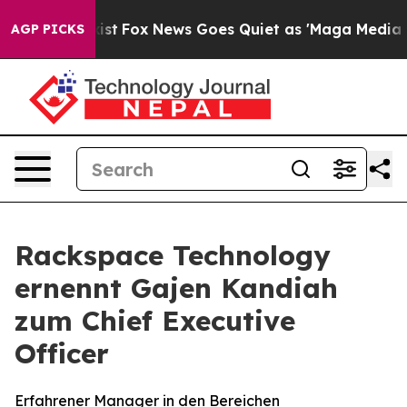
hey Exist
Fox News Goes Quiet as 'Maga Media Pipeline
AGP PICKS
Rackspace Technology
ernennt Gajen Kandiah
zum Chief Executive
Officer
Erfahrener Manager in den Bereichen