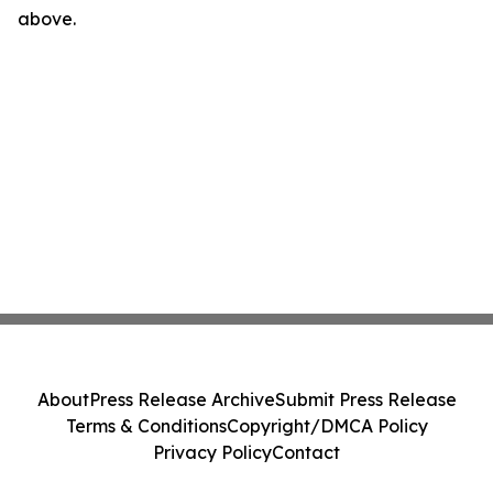
above.
About
Press Release Archive
Submit Press Release
Terms & Conditions
Copyright/DMCA Policy
Privacy Policy
Contact