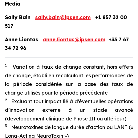
Media
Sally Bain
sally.bain@ipsen.com
+1 857 32 00
517
Anne Liontas
anne.liontas@ipsen.com
+33 7 67
34 72 96
1
Variation à taux de change constant, hors effets
de change, établi en recalculant les performances de
la période considérée sur la base des taux de
change utilisés pour la période précédente
2
Excluant tout impact lié à d’éventuelles opérations
d’innovation externe à un stade avancé
(développement clinique de Phase III ou ultérieur)
3
Neurotoxines de longue durée d’action ou LANT («
Long-Acting NeuroToxin »)