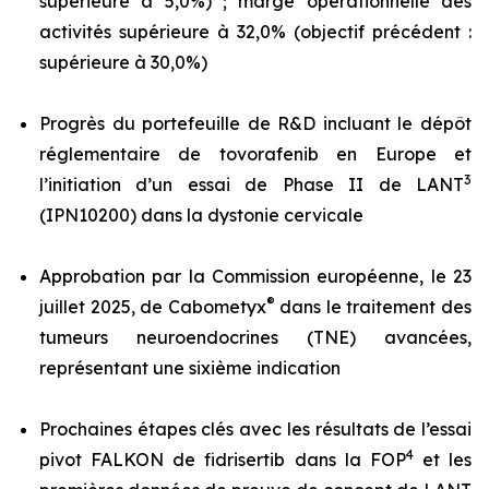
supérieure à 5,0%) ; marge opérationnelle des
activités supérieure à 32,0% (objectif précédent :
supérieure à 30,0%)
Progrès du portefeuille de R&D incluant le dépôt
réglementaire de tovorafenib en Europe et
3
l’initiation d’un essai de Phase II de LANT
(IPN10200) dans la dystonie cervicale
Approbation par la Commission européenne, le 23
®
juillet 2025, de Cabometyx
dans le traitement des
tumeurs neuroendocrines (TNE) avancées,
représentant une sixième indication
Prochaines étapes clés avec les résultats de l’essai
4
pivot FALKON de fidrisertib dans la FOP
et les