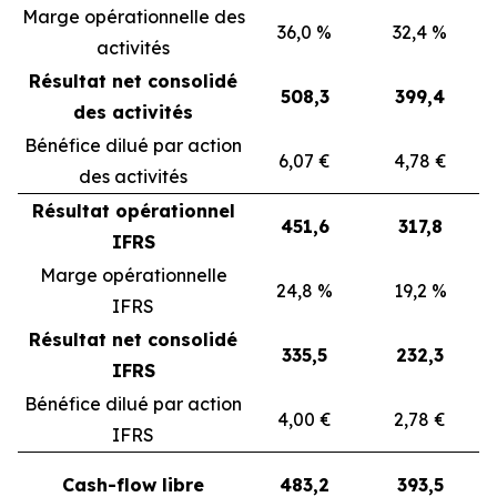
Marge opérationnelle des
36,0 %
32,4 %
activités
Résultat net consolidé
508,3
399,4
des activités
Bénéfice dilué par action
6,07 €
4,78 €
des activités
Résultat opérationnel
451,6
317,8
IFRS
Marge opérationnelle
24,8 %
19,2 %
IFRS
Résultat net consolidé
335,5
232,3
IFRS
Bénéfice dilué par action
4,00 €
2,78 €
IFRS
Cash-flow libre
483,2
393,5