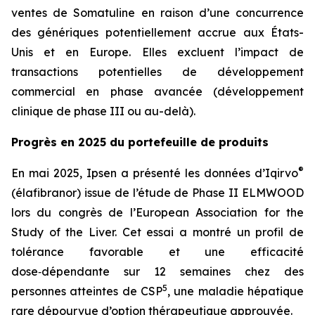
ventes de Somatuline en raison d’une concurrence
des génériques potentiellement accrue aux États-
Unis et en Europe. Elles excluent l’impact de
transactions potentielles de développement
commercial en phase avancée (développement
clinique de phase III ou au-delà).
Progrès en 2025 du portefeuille de produits
®
En mai 2025, Ipsen a présenté les données d’Iqirvo
(élafibranor) issue de l’étude de Phase II ELMWOOD
lors du congrès de l’European Association for the
Study of the Liver. Cet essai a montré un profil de
tolérance favorable et une efficacité
dose‑dépendante sur 12 semaines chez des
5
personnes atteintes de CSP
, une maladie hépatique
rare dépourvue d’option thérapeutique approuvée.