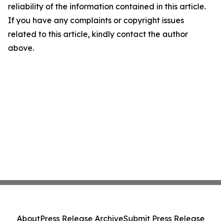
reliability of the information contained in this article.
If you have any complaints or copyright issues
related to this article, kindly contact the author
above.
About
Press Release Archive
Submit Press Release