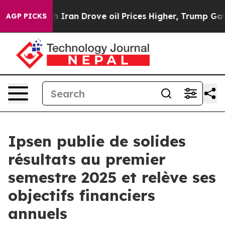
 With Iran Drove oil Prices Higher, Trump Gave Politi
AGP PICKS
Ipsen publie de solides
résultats au premier
semestre 2025 et relève ses
objectifs financiers
annuels